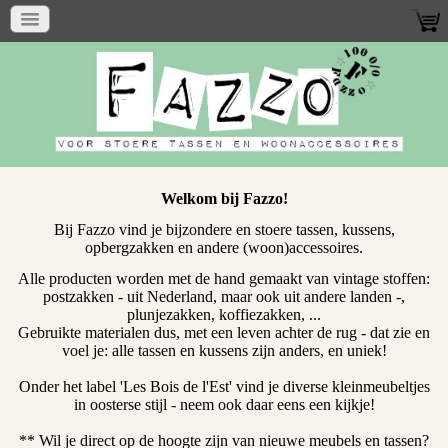
Welkom bij Fazzo!
Bij Fazzo vind je bijzondere en stoere tassen, kussens,
opbergzakken en andere (woon)accessoires.
Alle producten worden met de hand gemaakt van vintage stoffen:
postzakken - uit Nederland, maar ook uit andere landen -,
plunjezakken, koffiezakken, ...
Gebruikte materialen dus, met een leven achter de rug - d
at zie en
voel je: alle tassen en kussens zijn anders, en uniek!
Onder het label 'Les Bois de l'Est' vind je diverse kleinmeubeltjes
in oosterse stijl - neem ook daar eens een kijkje!
** Wil je direct op de hoogte zijn van nieuwe meubels en tassen?