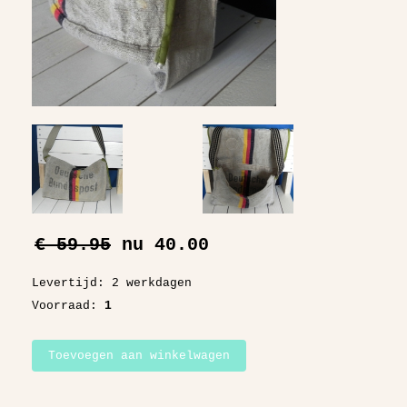
€ 59.95
nu
40.00
Levertijd: 2 werkdagen
Voorraad:
1