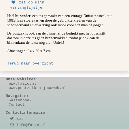
zet op mijn
verlanglijstje
Heel bijzonder: een tas gemaakt van een vintage Duitse postzak uit
1985! Een stoere tas, en door de gebruikte kleuren van de
schouderband en afwerking ook mooi voor een man of jongen.
De postzak is ook aan de binnenzijde bedrukt met het opschrift,
daarom in deze tas geen binnenvakken, zodat je ook aan de
binnenkant de tekst nog ziet. Uniek!
Afmetingen: 34 x 20 x 7 cm
Terug naar overzicht
Onze websites:
www.fazzo.nl
www.postzakken.jouwweb.nl
Navigatie:
Gastenboek
Contact
Contactinformatie:
Fazzo
info@fazzo.nl